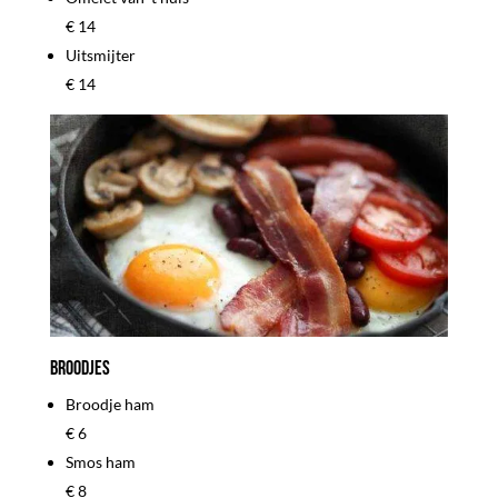
€ 14
Uitsmijter
€ 14
Broodjes
Broodje ham
€ 6
Smos ham
€ 8