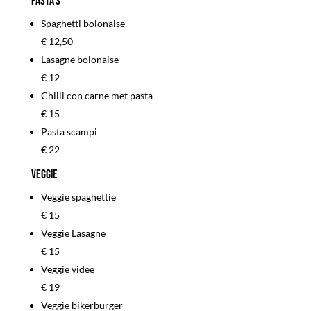
Pasta’s
Spaghetti bolonaise
€ 12,50
Lasagne bolonaise
€ 12
Chilli con carne met pasta
€ 15
Pasta scampi
€ 22
Veggie
Veggie spaghettie
€ 15
Veggie Lasagne
€ 15
Veggie videe
€ 19
Veggie bikerburger