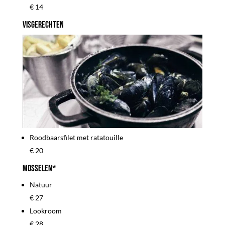
€ 14
Visgerechten
Roodbaarsfilet met ratatouille
€ 20
Mosselen*
Natuur
€ 27
Lookroom
€ 28