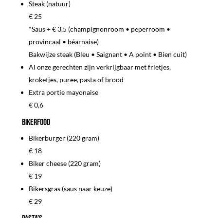
Steak (natuur)
€ 25
*Saus + € 3,5 (champignonroom • peperroom •
provincaal • béarnaise)
Bakwijze steak (Bleu • Saignant • A point • Bien cuit)
Al onze gerechten zijn verkrijgbaar met frietjes,
kroketjes, puree, pasta of brood
Extra portie mayonaise
€ 0,6
Bikerfood
Bikerburger (220 gram)
€ 18
Biker cheese (220 gram)
€ 19
Bikersgras (saus naar keuze)
€ 29