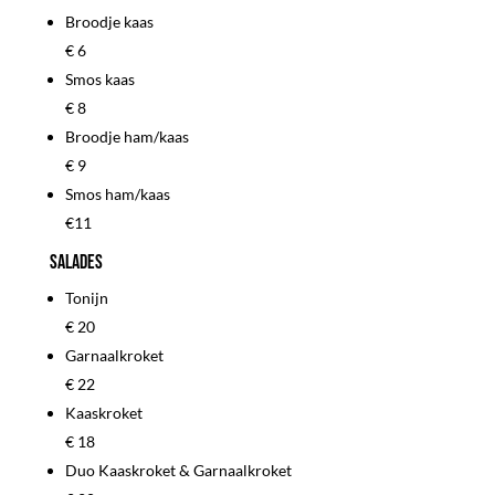
Broodje kaas
€ 6
Smos kaas
€ 8
Broodje ham/kaas
€ 9
Smos ham/kaas
€11
Salades
Tonijn
€ 20
Garnaalkroket
€ 22
Kaaskroket
€ 18
Duo Kaaskroket & Garnaalkroket