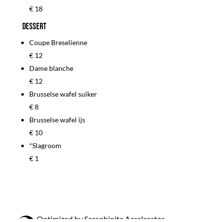
€ 18
Dessert
Coupe Breselienne
€ 12
Dame blanche
€ 12
Brusselse wafel suiker
€ 8
Brusselse wafel ijs
€ 10
*Slagroom
€ 1
Optimized by Seraphinite Accelerator